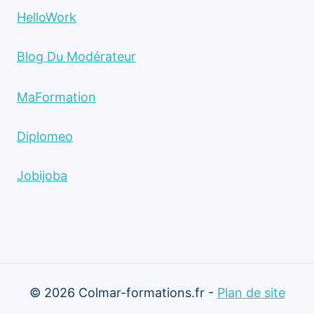
HelloWork
Blog Du Modérateur
MaFormation
Diplomeo
Jobijoba
© 2026 Colmar-formations.fr -
Plan de site