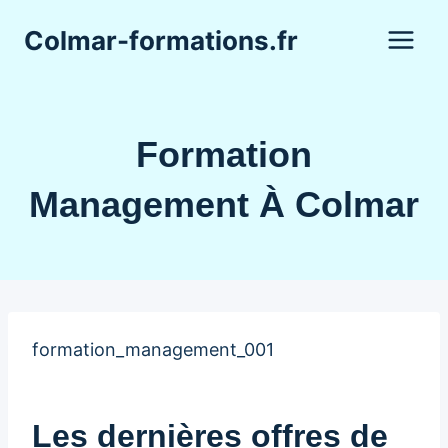
Aller
Colmar-formations.fr
au
contenu
Formation
Management À Colmar
formation_management_001
Les dernières offres de