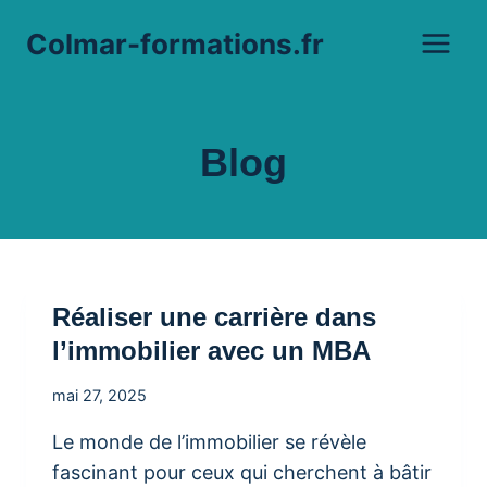
Aller
Colmar-formations.fr
au
contenu
Blog
Réaliser une carrière dans
l’immobilier avec un MBA
mai 27, 2025
Le monde de l’immobilier se révèle
fascinant pour ceux qui cherchent à bâtir